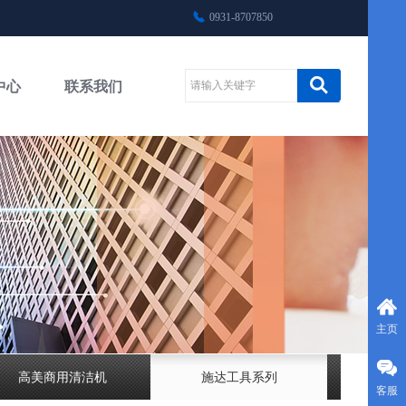
0931-8707850
中心
联系我们
主页
高美商用清洁机
施达工具系列
客服