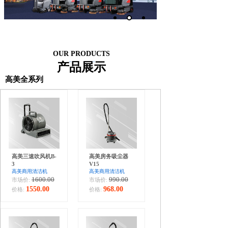
OUR PRODUCTS
产品展示
高美全系列
高美三速吹风机B-
高美房务吸尘器
3
V15
高美商用清洁机
高美商用清洁机
1600.00
990.00
市场价:
市场价:
1550.00
968.00
价格:
价格: