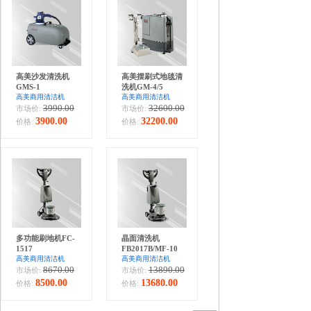
高美沙发清洗机
高美摆刷式地毯清
GMS-1
洗机GM-4/5
高美商用清洁机
高美商用清洁机
3990.00
32600.00
市场价:
市场价:
3900.00
32200.00
价格:
价格:
多功能刷地机FC-
晶面清洗机
1517
FB2017B/MF-10
高美商用清洁机
高美商用清洁机
8670.00
13890.00
市场价:
市场价:
8500.00
13680.00
价格:
价格: