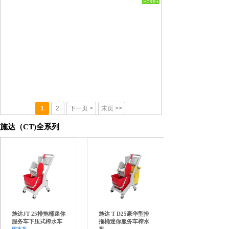
1
2
下一页 >
末页 >>
施达（CT)全系列
施达JT 25排拖桶迷你
施达 T D25豪华型排
服务车下压式榨水车
拖桶迷你服务车榨水
榨水车