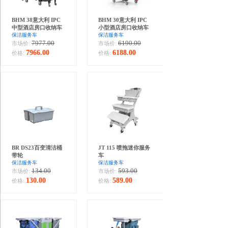
BHM 38意大利 IPC
BHM 30意大利 IPC
中型酒店房口收纳车
小型酒店房口收纳车
保洁服务车
保洁服务车
7977.00
6190.00
市场价:
市场价:
7966.00
6188.00
价格:
价格:
BR DS23百变清洁桶
JT 115 喷拖迷你服务
带轮
车
保洁服务车
保洁服务车
134.00
593.00
市场价:
市场价:
130.00
589.00
价格:
价格: