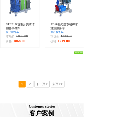
ST 201G垃圾分类清洁
JT 60轻巧型双桶榨水
服务手推车
清洁服务车
保洁服务车
保洁服务车
1880.00
1233.00
市场价:
市场价:
1868.00
1219.00
价格:
价格:
1
2
下一页 >
末页 >>
Customer stories
客户案例