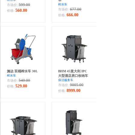
车
599.00
榨水车
市场价:
677.00
市场价:
560.00
价格:
666.00
价格:
施达 双桶榨水车 30L
BHM 45意大利 IPC
榨水车
大型酒店房口收纳车
540.00
保洁服务车
市场价:
9005.00
市场价:
529.00
价格:
8999.00
价格: