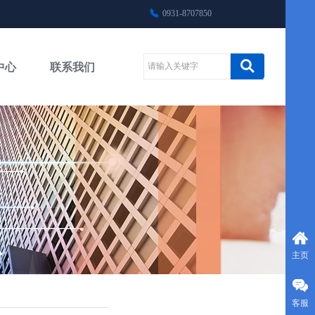
0931-8707850
中心
联系我们
主页
客服