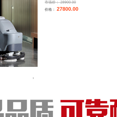
市场价：
28900.00
27800.00
价格：